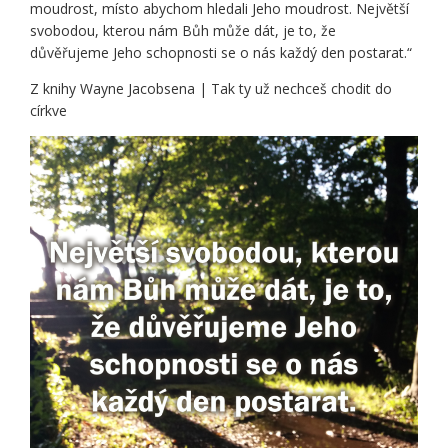
moudrost, místo abychom hledali Jeho moudrost. Největší
svobodou, kterou nám Bůh může dát, je to, že
důvěřujeme Jeho schopnosti se o nás každý den postarat.“
Z knihy Wayne Jacobsena | Tak ty už nechceš chodit do
církve