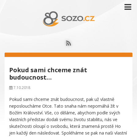
Pokud sami chceme znát
budoucnost…
7.10.2018
Pokud sami chceme znát budoucnost, pak už vlastně
neposloucháme Otce. Tato snaha nám nepomáhá žít v
Božím Království. Vše, co děláme, abychom podle svých
vlastních představ dodali svému životu stabilitu, nás ve
skutečnosti oloupí o svobodu, která znamená prostě Ho
jen každý den následovat. Spoléháme se pak na naši vlastní