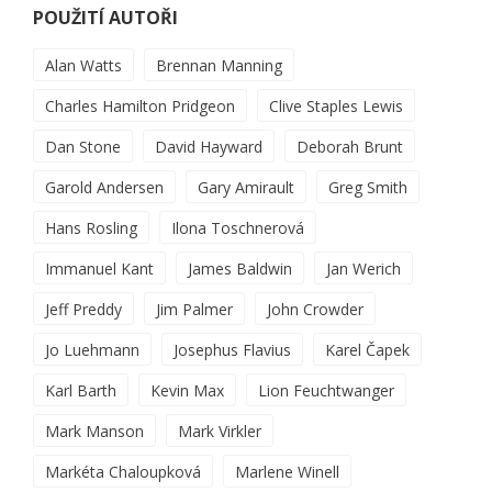
POUŽITÍ AUTOŘI
Alan Watts
Brennan Manning
Charles Hamilton Pridgeon
Clive Staples Lewis
Dan Stone
David Hayward
Deborah Brunt
Garold Andersen
Gary Amirault
Greg Smith
Hans Rosling
Ilona Toschnerová
Immanuel Kant
James Baldwin
Jan Werich
Jeff Preddy
Jim Palmer
John Crowder
Jo Luehmann
Josephus Flavius
Karel Čapek
Karl Barth
Kevin Max
Lion Feuchtwanger
Mark Manson
Mark Virkler
Markéta Chaloupková
Marlene Winell