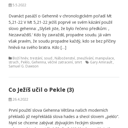
5.5.2022
Dvanáct pasáží o Gehenně v chronologickém pořadí Mt
5,21-22 V Mt 5,21-22 Ježíš poprvé ve svém kázání použil
slovo gehenna: „Slyšeli jste, že bylo řečeno předkům: ‚
Nezavraždíš.‘ Kdo by zavraždil, propadne soudu. Já vám
však pravím, že soudu propadne každý, kdo se bez příčiny
hněvá na svého bratra. Kdo […]
Boží hněv, trestání, soud
,
Náboženství, zneužívání, manipulace,
strach
,
Peklo, Gehenna, věčné zatracení, smrt
Gary Amirault
,
Samuel G. Dawson
Co Ježíš učil o Pekle (3)
26.4.2022
První použití slova Gehenna Většina našich moderních
překladů již nepřekládá slova hades a sheol slovem „peklo“.
Nyní se chceme zabývat zbývajícím řeckým slovem